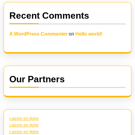
Recent Comments
A WordPress Commenter
on
Hello world!
Our Partners
casino en ligne
casino en ligne
casino en ligne