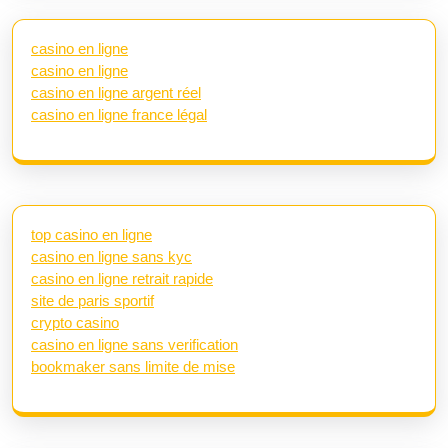
casino en ligne
casino en ligne
casino en ligne argent réel
casino en ligne france légal
top casino en ligne
casino en ligne sans kyc
casino en ligne retrait rapide
site de paris sportif
crypto casino
casino en ligne sans verification
bookmaker sans limite de mise