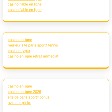
casino fiable en ligne
casino fiable en ligne
casino en ligne
meilleur site paris sportif tennis
casino crypto
casino en ligne retrait immédiat
casino en ligne
casino en ligne 2026
site de paris sportif bonus
avis sur plinko