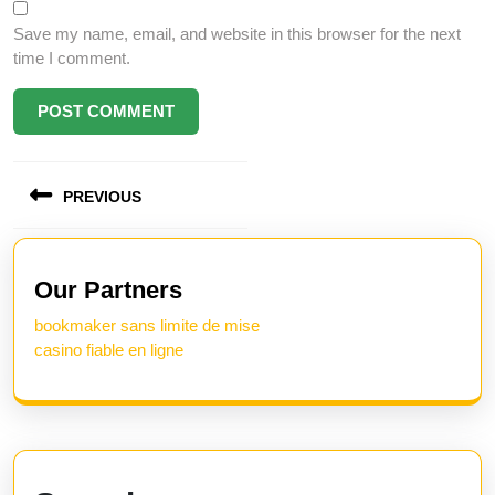
Save my name, email, and website in this browser for the next
time I comment.
Post
PREVIOUS
navigation
Previous
post:
Our Partners
bookmaker sans limite de mise
casino fiable en ligne