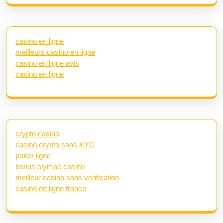
casino en ligne
meilleurs casino en ligne
casino en ligne avis
casino en ligne
crypto casino
casino crypto sans KYC
poker ligne
bonus olympe casino
meilleur casino sans verification
casino en ligne france