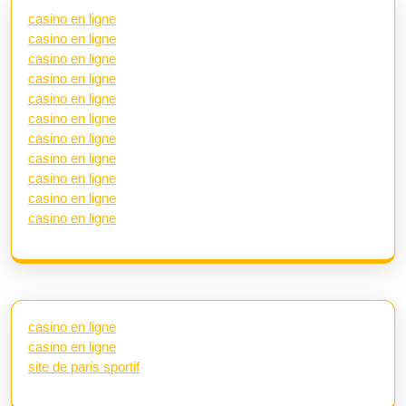
casino en ligne
casino en ligne
casino en ligne
casino en ligne
casino en ligne
casino en ligne
casino en ligne
casino en ligne
casino en ligne
casino en ligne
casino en ligne
casino en ligne
casino en ligne
site de paris sportif