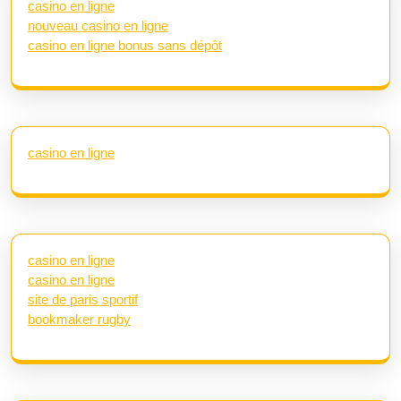
casino en ligne
nouveau casino en ligne
casino en ligne bonus sans dépôt
casino en ligne
casino en ligne
casino en ligne
site de paris sportif
bookmaker rugby