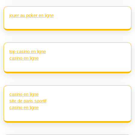
jouer au poker en ligne
top casino en ligne
casino en ligne
casino en ligne
site de paris sportif
casino en ligne